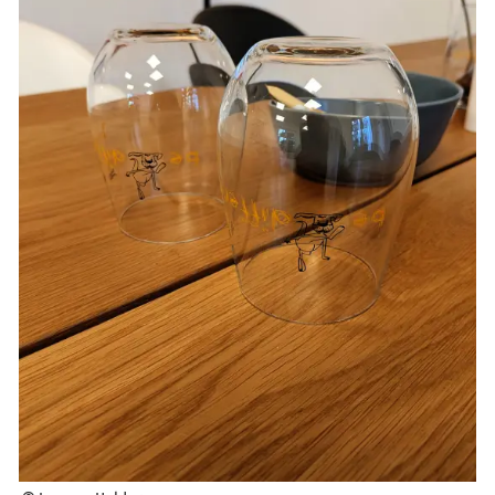
freie kapazitäten
FAIRMILIE
initiativbewerbung