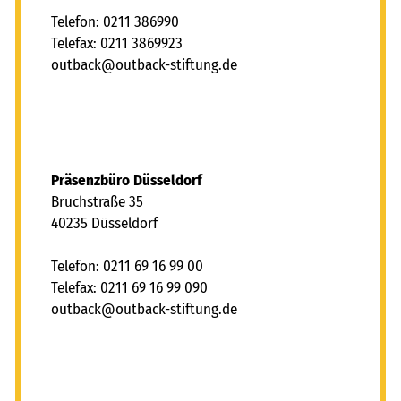
Telefon: 0211 386990
Telefax: 0211 3869923
tb
ck
tb
ck-st
ft
ng
d
Präsenzbüro Düsseldorf
Bruchstraße 35
40235 Düsseldorf
Telefon: 0211 69 16 99 00
Telefax: 0211 69 16 99 090
tb
ck
tb
ck-st
ft
ng
d