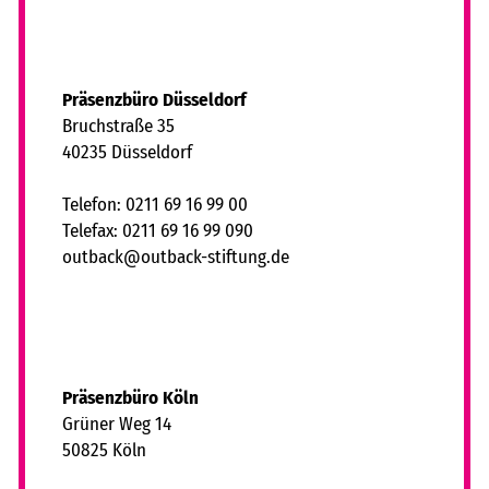
Präsenzbüro Düsseldorf
Bruchstraße 35
40235 Düsseldorf
Telefon: 0211 69 16 99 00
Telefax: 0211 69 16 99 090
tb
ck
tb
ck-st
ft
ng
d
Präsenzbüro Köln
Grüner Weg 14
50825 Köln