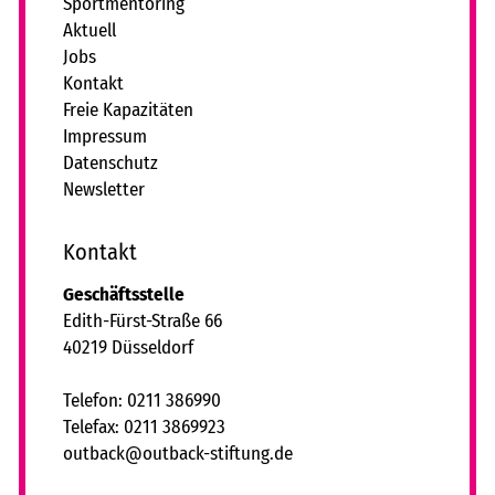
Sportmentoring
Aktuell
Jobs
Kontakt
Freie Kapazitäten
Impressum
Datenschutz
Newsletter
Kontakt
Geschäftsstelle
Edith-Fürst-Straße 66
40219 Düsseldorf
Telefon: 0211 386990
Telefax: 0211 3869923
tb
ck
tb
ck-st
ft
ng
d