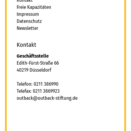
Kontakt
Freie Kapazitäten
Impressum
Datenschutz
Newsletter
Kontakt
Geschäftsstelle
Edith-Fürst-Straße 66
40219 Düsseldorf
Telefon: 0211 386990
Telefax: 0211 3869923
tb
ck
tb
ck-st
ft
ng
d