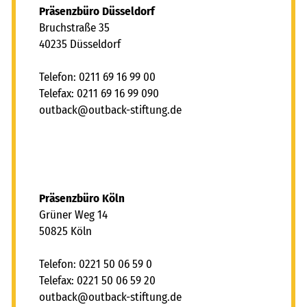
Präsenzbüro Düsseldorf
Bruchstraße 35
40235 Düsseldorf
Telefon: 0211 69 16 99 00
Telefax: 0211 69 16 99 090
tb
ck
tb
ck-st
ft
ng
d
Präsenzbüro Köln
Grüner Weg 14
50825 Köln
Telefon: 0221 50 06 59 0
Telefax: 0221 50 06 59 20
tb
ck
tb
ck-st
ft
ng
d