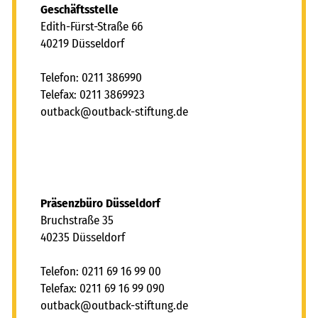
Geschäftsstelle
Edith-Fürst-Straße 66
40219 Düsseldorf
Telefon: 0211 386990
Telefax: 0211 3869923
tb
ck
tb
ck-st
ft
ng
d
Präsenzbüro Düsseldorf
Bruchstraße 35
40235 Düsseldorf
Telefon: 0211 69 16 99 00
Telefax: 0211 69 16 99 090
tb
ck
tb
ck-st
ft
ng
d