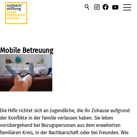
über uns
hilfen/leistung
Mobile Betreuung
Stationär
Ambulant
Flexible Hilfen
Betreuung in der Familie
Betreuung am selbstgesuchten
Die Hilfe richtet sich an Jugendliche, die ihr Zuhause aufgrund
Wohnort
der Konflikte in der Familie verlassen haben. Sie leben
vorübergehend bei Bezugspersonen aus dem erweiterten
Betreuung im Umfeld
familiären Kreis, in der Nachbarschaft oder bei Freunden. Wie