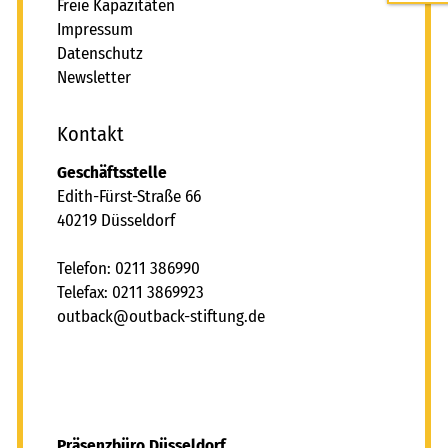
Freie Kapazitäten
Impressum
Datenschutz
Newsletter
Kontakt
Geschäftsstelle
Edith-Fürst-Straße 66
40219 Düsseldorf
Telefon: 0211 386990
Telefax: 0211 3869923
tb
ck
tb
ck-st
ft
ng
d
Präsenzbüro Düsseldorf