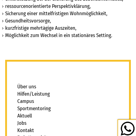
FAIRMILIE
ressourcenorientierte Perspektivklärung,
initiativbewerbung
Sicherung einer mittelfristigen Wohnmöglichkeit,
Gesundheitsvorsorge,
kurzfristige mehrtägige Auszeiten,
Möglichkeit zum Wechsel in ein stationäres Setting.
_
Über uns
Hilfen/Leistung
Campus
Sportmentoring
Aktuell
Jobs
Kontakt