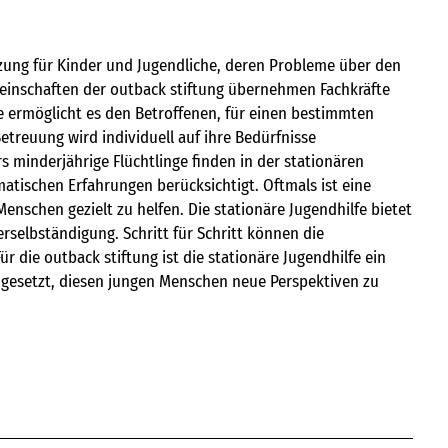
ützung für Kinder und Jugendliche, deren Probleme über den
inschaften der outback stiftung übernehmen Fachkräfte
lfe ermöglicht es den Betroffenen, für einen bestimmten
treuung wird individuell auf ihre Bedürfnisse
s minderjährige Flüchtlinge finden in der stationären
matischen Erfahrungen berücksichtigt. Oftmals ist eine
nschen gezielt zu helfen. Die stationäre Jugendhilfe bietet
selbständigung. Schritt für Schritt können die
ür die outback stiftung ist die stationäre Jugendhilfe ein
iel gesetzt, diesen jungen Menschen neue Perspektiven zu