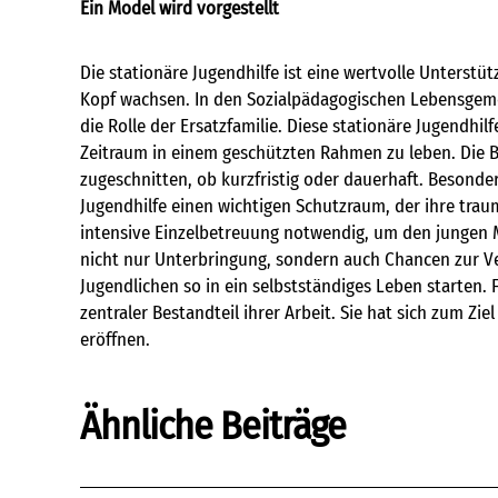
Ein Model wird vorgestellt
Die stationäre Jugendhilfe ist eine wertvolle Unterst
Kopf wachsen. In den Sozialpädagogischen Lebensgeme
die Rolle der Ersatzfamilie. Diese stationäre Jugendhi
Zeitraum in einem geschützten Rahmen zu leben. Die Be
zugeschnitten, ob kurzfristig oder dauerhaft. Besonder
Jugendhilfe einen wichtigen Schutzraum, der ihre trau
intensive Einzelbetreuung notwendig, um den jungen Me
nicht nur Unterbringung, sondern auch Chancen zur Ver
Jugendlichen so in ein selbstständiges Leben starten. F
zentraler Bestandteil ihrer Arbeit. Sie hat sich zum Z
eröffnen.
Ähnliche Beiträge