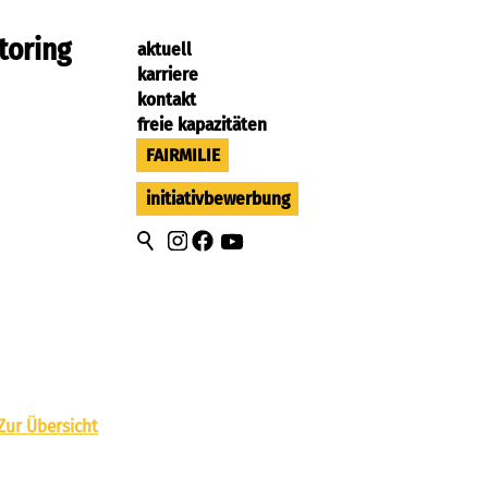
toring
aktuell
karriere
kontakt
freie kapazitäten
FAIRMILIE
initiativbewerbung
Zur Übersicht