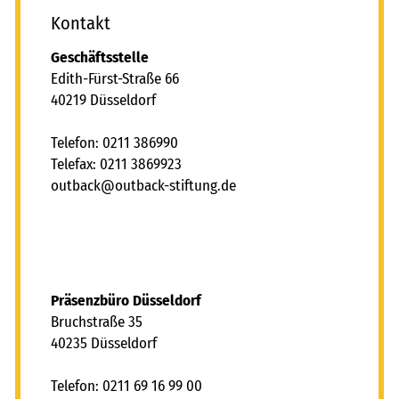
Kontakt
Geschäftsstelle
Edith-Fürst-Straße 66
40219 Düsseldorf
Telefon: 0211 386990
Telefax: 0211 3869923
tb
ck
tb
ck-st
ft
ng
d
Präsenzbüro Düsseldorf
Bruchstraße 35
40235 Düsseldorf
Telefon: 0211 69 16 99 00