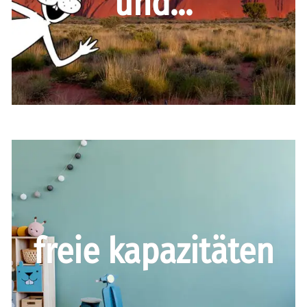
und...
freie kapazitäten