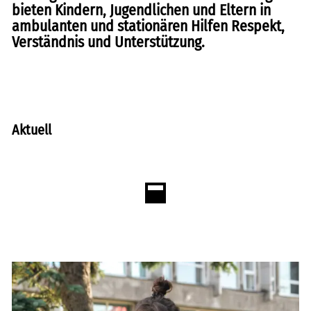
freie kapazitäten
bieten Kindern, Jugendlichen und Eltern in
ambulanten und stationären Hilfen Respekt,
FAIRMILIE
Verständnis und Unterstützung.
initiativbewerbung
Aktuell