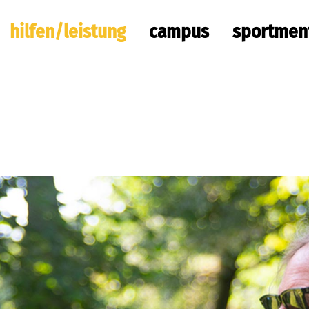
hilfen/leistung
campus
sportmen