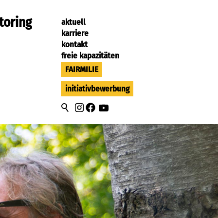
toring
aktuell
karriere
kontakt
freie kapazitäten
FAIRMILIE
initiativbewerbung