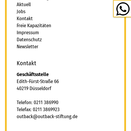
Aktuell
Jobs
Kontakt
Freie Kapazitäten
Impressum
Datenschutz
Newsletter
Kontakt
Geschäftsstelle
Edith-Fürst-Straße 66
40219 Düsseldorf
Telefon: 0211 386990
Telefax: 0211 3869923
tb
ck
tb
ck-st
ft
ng
d