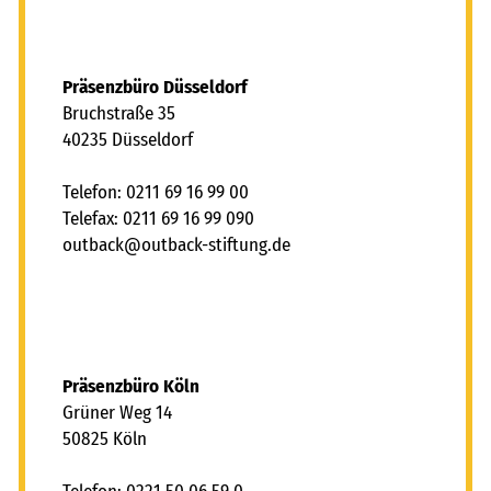
Präsenzbüro Düsseldorf
Bruchstraße 35
40235 Düsseldorf
Telefon: 0211 69 16 99 00
Telefax: 0211 69 16 99 090
tb
ck
tb
ck-st
ft
ng
d
Präsenzbüro Köln
Grüner Weg 14
50825 Köln