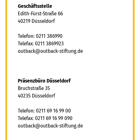
Geschäftsstelle
Edith-Fürst-Straße 66
40219 Düsseldorf
Telefon: 0211 386990
Telefax: 0211 3869923
tb
ck
tb
ck-st
ft
ng
d
Präsenzbüro Düsseldorf
Bruchstraße 35
40235 Düsseldorf
Telefon: 0211 69 16 99 00
Telefax: 0211 69 16 99 090
tb
ck
tb
ck-st
ft
ng
d