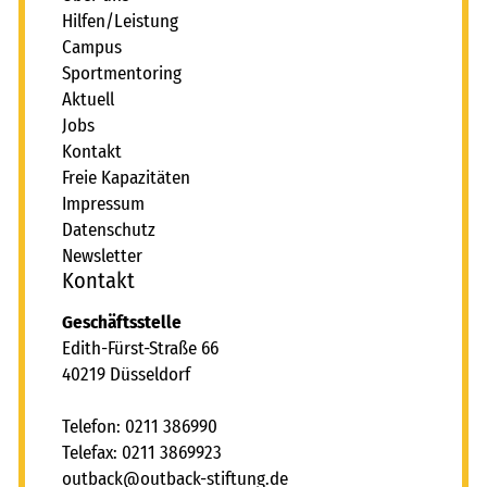
Hilfen/Leistung
Campus
Sportmentoring
Aktuell
Jobs
Kontakt
Freie Kapazitäten
Impressum
Datenschutz
Newsletter
Kontakt
Geschäftsstelle
Edith-Fürst-Straße 66
40219 Düsseldorf
Telefon: 0211 386990
Telefax: 0211 3869923
tb
ck
tb
ck-st
ft
ng
d