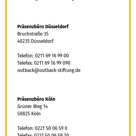
Präsenzbüro Düsseldorf
Bruchstraße 35
40235 Düsseldorf
Telefon: 0211 69 16 99 00
Telefax: 0211 69 16 99 090
tb
ck
tb
ck-st
ft
ng
d
Präsenzbüro Köln
Grüner Weg 14
50825 Köln
Telefon: 0221 50 06 59 0
Telefax: 0221 50 06 59 20