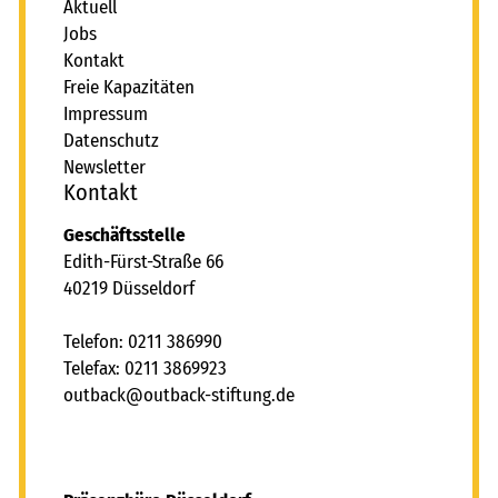
Aktuell
Jobs
Kontakt
Freie Kapazitäten
Impressum
Datenschutz
Newsletter
Kontakt
Geschäftsstelle
Edith-Fürst-Straße 66
40219 Düsseldorf
Telefon: 0211 386990
Telefax: 0211 3869923
tb
ck
tb
ck-st
ft
ng
d