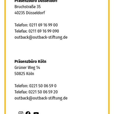
Präsenzbüro Düsseldorf
Bruchstraße 35
40235 Düsseldorf
Telefon: 0211 69 16 99 00
Telefax: 0211 69 16 99 090
tb
ck
tb
ck-st
ft
ng
d
Präsenzbüro Köln
Grüner Weg 14
50825 Köln
Telefon: 0221 50 06 59 0
Telefax: 0221 50 06 59 20
tb
ck
tb
ck-st
ft
ng
d