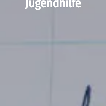
Jugendhilfe